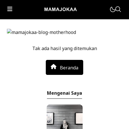
Tak ada hasil yang ditemukan
Motherhood
Parenting
Beranda
Muhasabah
Kesehatan Keluarga
Mengenai Saya
Home Living