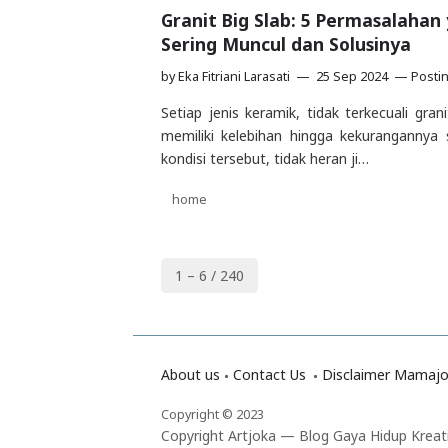
Granit Big Slab: 5 Permasalahan
Sering Muncul dan Solusinya
by
Eka Fitriani Larasati
25 Sep 2024
Posti
Setiap jenis keramik, tidak terkecuali grani
memiliki kelebihan hingga kekurangannya 
kondisi tersebut, tidak heran ji…
home
1 – 6 / 240
About us
Contact Us
Disclaimer Mamaj
Copyright © 2023
Copyright Artjoka — Blog Gaya Hidup Kreat