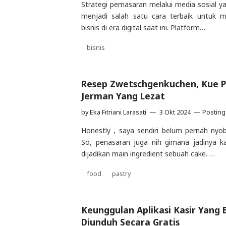
Strategi pemasaran melalui media sosial y
menjadi salah satu cara terbaik untuk
bisnis di era digital saat ini. Platform…
bisnis
Resep Zwetschgenkuchen, Kue 
Jerman Yang Lezat
by
Eka Fitriani Larasati
3 Okt 2024
Posting
Honestly , saya sendiri belum pernah nyo
So, penasaran juga nih gimana jadinya k
dijadikan main ingredient sebuah cake. …
food
pastry
Keunggulan Aplikasi Kasir Yang 
Diunduh Secara Gratis