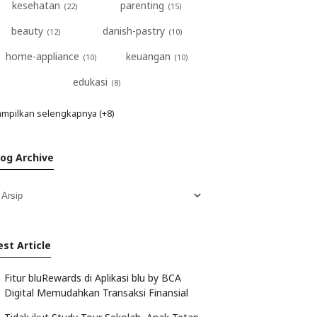
kesehatan
parenting
beauty
danish-pastry
home-appliance
keuangan
edukasi
mpilkan selengkapnya (+8)
log Archive
est Article
Fitur bluRewards di Aplikasi blu by BCA
Digital Memudahkan Transaksi Finansial