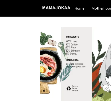
Home
Motherhoo