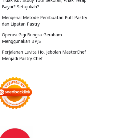
Tidak ikut Study Tour Sekolah, Anak Tetap
Bayar? Setujukah?
Mengenal Metode Pembuatan Puff Pastry
dan Lipatan Pastry
Operasi Gigi Bungsu Geraham
Menggunakan BPJS
Perjalanan Luvita Ho, Jebolan MasterChef
Menjadi Pastry Chef