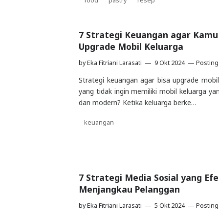
food
pastry
resep
7 Strategi Keuangan agar Kamu 
Upgrade Mobil Keluarga
by
Eka Fitriani Larasati
9 Okt 2024
Posting
Strategi keuangan agar bisa upgrade mobil
yang tidak ingin memiliki mobil keluarga y
dan modern? Ketika keluarga berke…
keuangan
7 Strategi Media Sosial yang Ef
Menjangkau Pelanggan
by
Eka Fitriani Larasati
5 Okt 2024
Posting