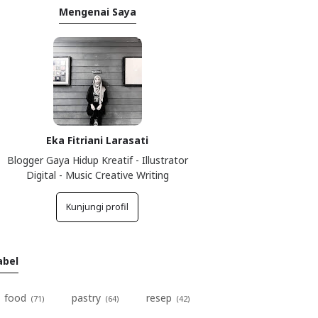
Mengenai Saya
Eka Fitriani Larasati
Blogger Gaya Hidup Kreatif - Illustrator
Digital - Music Creative Writing
Kunjungi profil
abel
food
pastry
resep