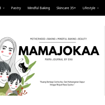
d
Pastry
Mindful Baking
Skincare 35+
Lifestyle