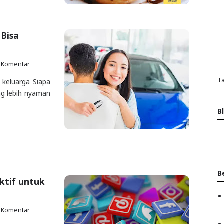
Bisa
 Komentar
Ta
 keluarga Siapa
ang lebih nyaman
B
B
ektif untuk
 Komentar