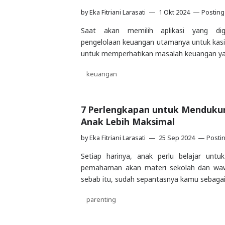
by
Eka Fitriani Larasati
1 Okt 2024
Posting
Saat akan memilih aplikasi yang di
pengelolaan keuangan utamanya untuk kasi
untuk memperhatikan masalah keuangan y
keuangan
7 Perlengkapan untuk Mendukun
Anak Lebih Maksimal
by
Eka Fitriani Larasati
25 Sep 2024
Posti
Setiap harinya, anak perlu belajar untu
pemahaman akan materi sekolah dan wa
sebab itu, sudah sepantasnya kamu sebagai
parenting