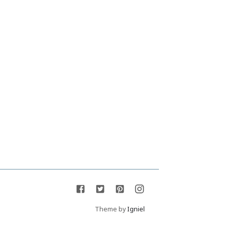
Theme by
Igniel