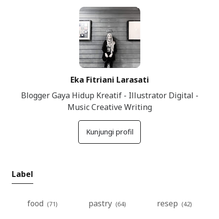
Kuliner Bandung
Keuangan RT
Traveling
Eka Fitriani Larasati
Blogger Gaya Hidup Kreatif - Illustrator Digital -
Music Creative Writing
Kunjungi profil
Label
food
pastry
resep