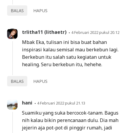
BALAS
HAPUS
trlitha11 (lithaetr)
4 Februari 2022 pukul 20.12
Mbak Eka, tulisan ini bisa buat bahan
inspirasi kalau semisal mau berkebun lagi.
Berkebun itu salah satu kegiatan untuk
healing. Seru berkebun itu, hehehe.
BALAS
HAPUS
hani
4 Februari 2022 pukul 21.13
Suamiku yang suka bercocok-tanam. Bagus
nih kalau bikin perencanaan dulu. Dia mah
jejerin aja pot-pot di pinggir rumah, jadi