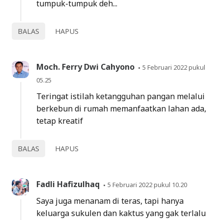
tumpuk-tumpuk deh...
BALAS
HAPUS
Moch. Ferry Dwi Cahyono
5 Februari 2022 pukul
05.25
Teringat istilah ketangguhan pangan melalui
berkebun di rumah memanfaatkan lahan ada,
tetap kreatif
BALAS
HAPUS
Fadli Hafizulhaq
5 Februari 2022 pukul 10.20
Saya juga menanam di teras, tapi hanya
keluarga sukulen dan kaktus yang gak terlalu