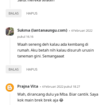
Salut mereka telaten
BALAS
HAPUS
Sukma (lantanaungu.com)
4 Februari 2022
pukul 16.16
Waah seneng deh kalau ada kembang di
rumah. Aku betah nih kalau disuruh urusin
taneman gini. Semangaaat
BALAS
HAPUS
Prajna Vita
4 Februari 2022 pukul 18.27
Wah, dirancang dulu ya Mba. Biar cantik. Saya
kok main brek brek aja 😂