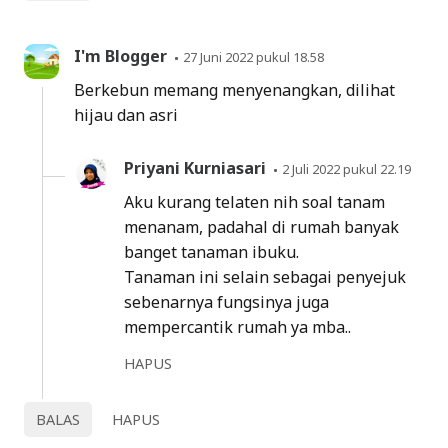
I'm Blogger
27 Juni 2022 pukul 18.58
Berkebun memang menyenangkan, dilihat
hijau dan asri
Priyani Kurniasari
2 Juli 2022 pukul 22.19
Aku kurang telaten nih soal tanam
menanam, padahal di rumah banyak
banget tanaman ibuku.
Tanaman ini selain sebagai penyejuk
sebenarnya fungsinya juga
mempercantik rumah ya mba..
HAPUS
BALAS
HAPUS