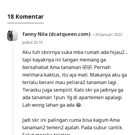
18 Komentar
fanny Nila (dcatqueen.com)
30 Januari 2022
pukul 23.15
Aku tuh sbnrnya suka mba rumah ada hijau2 ..
tapi kayaknya ini tangan memang ga
bersahabat Ama tanaman 🤣🤣. Pernah
melihara kaktus, itu aja mati. Makanya aku ga
terlalu berani mau peliara2 tanaman lagi.
Terasku juga sempiiit. Kalo skr ya jadinya ga
ada tanaman 1pun. Yg di apartemen apalagi.
Lah wong lahan ga ada 😂.
Jadi skr ini palingan cuma bisa kagum Ama
tanaman2 temen2 ajalah. Pada subur cantik.