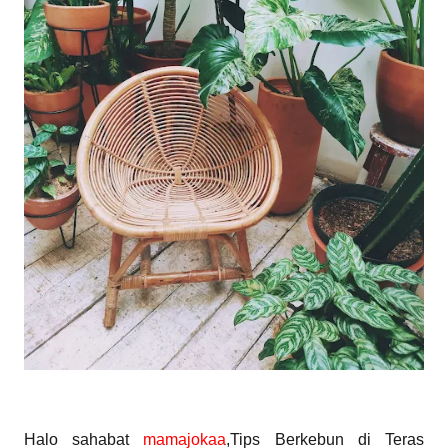
Halo sahabat
mamajokaa
,Tips Berkebun di Teras