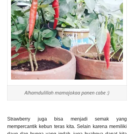
Alhamdulillah mamajokaa panen cabe :)
Strawberry juga bisa menjadi semak yang
mempercantik kebun teras kita. Selain karena memiliki
daun dan bunga yang indah, juga buahnya dapat kita