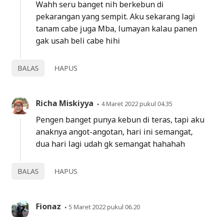
Wahh seru banget nih berkebun di
pekarangan yang sempit. Aku sekarang lagi
tanam cabe juga Mba, lumayan kalau panen
gak usah beli cabe hihi
BALAS
HAPUS
Richa Miskiyya
4 Maret 2022 pukul 04.35
Pengen banget punya kebun di teras, tapi aku
anaknya angot-angotan, hari ini semangat,
dua hari lagi udah gk semangat hahahah
BALAS
HAPUS
Fionaz
5 Maret 2022 pukul 06.20