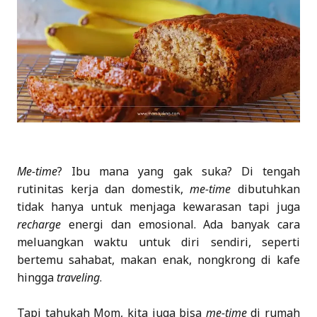
Me-time
? Ibu mana yang gak suka? Di tengah
rutinitas kerja dan domestik,
me-time
dibutuhkan
tidak hanya untuk menjaga kewarasan tapi juga
recharge
energi dan emosional. Ada banyak cara
meluangkan waktu untuk diri sendiri, seperti
bertemu sahabat, makan enak, nongkrong di kafe
hingga
traveling
.
Tapi tahukah Mom, kita juga bisa
me-time
di rumah