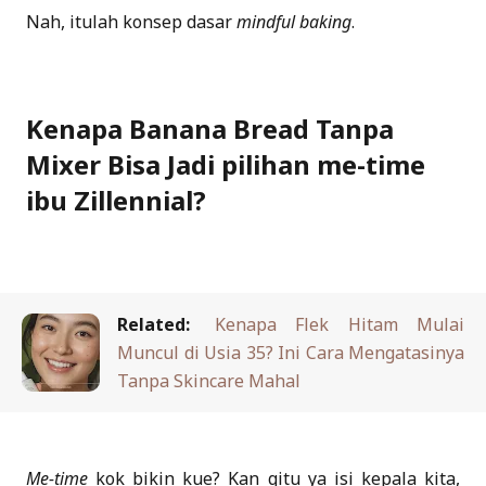
Nah, itulah konsep dasar
mindful baking
.
Kenapa Banana Bread Tanpa
Mixer Bisa Jadi pilihan me-time
ibu Zillennial?
Related:
Kenapa Flek Hitam Mulai
Muncul di Usia 35? Ini Cara Mengatasinya
Tanpa Skincare Mahal
Me-time
kok bikin kue? Kan gitu ya isi kepala kita,