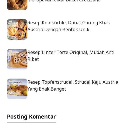
Resep Knieküchle, Donat Goreng Khas
Austria Dengan Bentuk Unik
Resep Linzer Torte Original, Mudah Anti
Ribet
Resep Topfenstrudel, Strudel Keju Austria
Yang Enak Banget
Posting Komentar