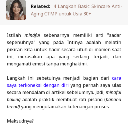
Related:
4 Langkah Basic Skincare Anti-
Aging CTMP untuk Usia 30+
Istilah
mindful
sebenarnya memiliki arti "sadar
sepenuhnya" yang pada Intinya adalah melatih
pikiran kita untuk hadir secara utuh di momen saat
ini, merasakan apa yang sedang terjadi, dan
mengamati emosi tanpa menghakimi.
Langkah ini sebetulnya menjadi bagian dari
cara
saya terkoneksi dengan diri
yang pernah saya ulas
secara mendalam di artikel sebelumnya. Jadi,
mindful
baking
adalah praktik membuat roti pisang (
banana
bread)
yang mengutamakan ketenangan proses.
Maksudnya?