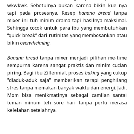
wkwkwk. Sebetulnya bukan karena bikin kue nya
tapi pada prosesnya. Resep
banana bread
tanpa
mixer ini tuh minim drama tapi hasilnya maksimal.
Sehingga cocok untuk para ibu yang membutuhkan
“quick break” dari rutinitas yang membosankan atau
bikin
overwhelming
.
Banana bread
tanpa mixer menjadi pilihan me-time
sempurna karena sangat praktis dan minim cucian
piring. Bagi ibu Zillennial, proses
baking
yang cukup
"diaduk-aduk saja" memberikan terapi penghilang
stres tanpa memakan banyak waktu dan energi. Jadi,
Mom bisa menikmatinya sebagai camilan santai
teman minum teh sore hari tanpa perlu merasa
kelelahan setelahnya.