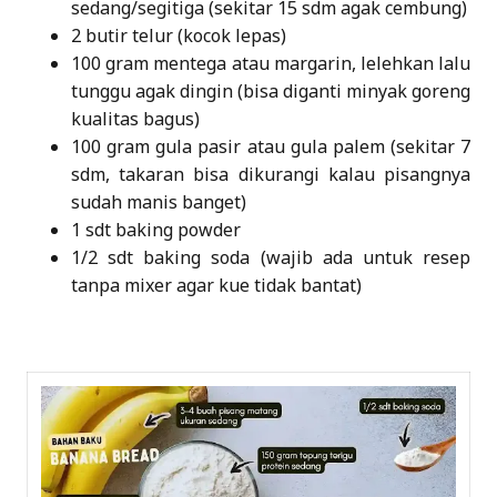
sedang/segitiga (sekitar 15 sdm agak cembung)
2 butir telur (kocok lepas)
100 gram mentega atau margarin, lelehkan lalu
tunggu agak dingin (bisa diganti minyak goreng
kualitas bagus)
100 gram gula pasir atau gula palem (sekitar 7
sdm, takaran bisa dikurangi kalau pisangnya
sudah manis banget)
1 sdt baking powder
1/2 sdt baking soda (wajib ada untuk resep
tanpa mixer agar kue tidak bantat)