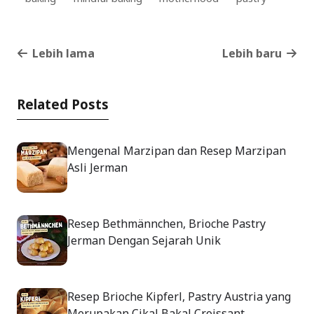
Lebih lama
Lebih baru
Related Posts
Mengenal Marzipan dan Resep Marzipan
Asli Jerman
Resep Bethmännchen, Brioche Pastry
Jerman Dengan Sejarah Unik
Resep Brioche Kipferl, Pastry Austria yang
Merupakan Cikal Bakal Croissant