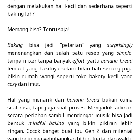
dengan melakukan hal kecil dan sederhana seperti
baking loh?
Memang bisa? Tentu saja!
Baking
bisa jadi “pelarian” yang
surprisingly
menenangkan dan salah satu resep yang
simple
,
tanpa mixer tanpa banyak
effort
, yaitu
banana bread
lembut yang hasilnya selain bikin hati senang juga
bikin rumah wangi seperti toko bakery kecil yang
cozy
dan imut.
Hal yang menarik dari
banana bread
bukan cuma
soal rasa, tapi juga soal proses. Mengaduk adonan
secara perlahan sambil mendengar musik bisa jadi
bentuk
mindful baking
yang bikin pikiran lebih
ringan. Cocok banget buat ibu Gen Z dan milenial
yang ingin menyeimbangkan hidup, kerja, dan waktu