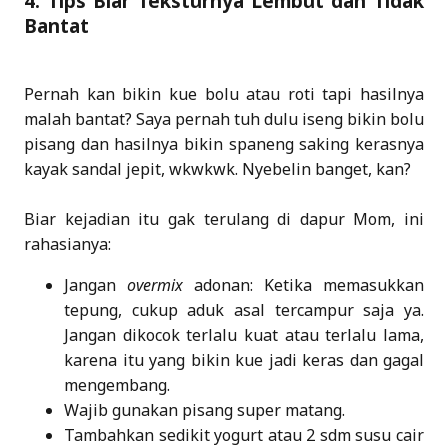
4. Tips Biar Teksturnya Lembut dan Tidak
Bantat
Pernah kan bikin kue bolu atau roti tapi hasilnya
malah bantat? Saya pernah tuh dulu iseng bikin bolu
pisang dan hasilnya bikin spaneng saking kerasnya
kayak sandal jepit, wkwkwk. Nyebelin banget, kan?
Biar kejadian itu gak terulang di dapur Mom, ini
rahasianya:
Jangan
overmix
adonan: Ketika memasukkan
tepung, cukup aduk asal tercampur saja ya.
Jangan dikocok terlalu kuat atau terlalu lama,
karena itu yang bikin kue jadi keras dan gagal
mengembang.
Wajib gunakan pisang super matang.
Tambahkan sedikit yogurt atau 2 sdm susu cair