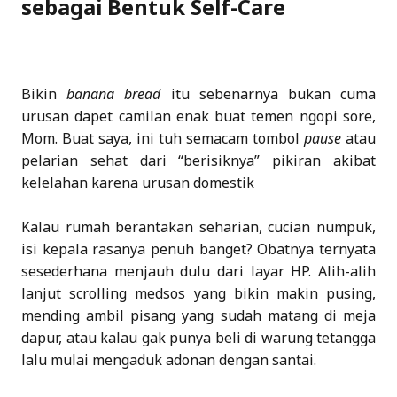
sebagai Bentuk Self-Care
Bikin
banana bread
itu sebenarnya bukan cuma
urusan dapet camilan enak buat temen ngopi sore,
Mom. Buat saya, ini tuh semacam tombol
pause
atau
pelarian sehat dari “berisiknya” pikiran akibat
kelelahan karena urusan domestik
Kalau rumah berantakan seharian, cucian numpuk,
isi kepala rasanya penuh banget? Obatnya ternyata
sesederhana menjauh dulu dari layar HP. Alih-alih
lanjut scrolling medsos yang bikin makin pusing,
mending ambil pisang yang sudah matang di meja
dapur, atau kalau gak punya beli di warung tetangga
lalu mulai mengaduk adonan dengan santai.