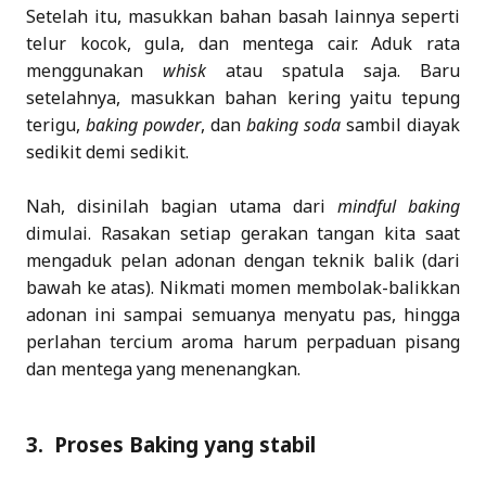
Setelah itu, masukkan bahan basah lainnya seperti
telur kocok, gula, dan mentega cair. Aduk rata
menggunakan
whisk
atau spatula saja. Baru
setelahnya, masukkan bahan kering yaitu tepung
terigu,
baking powder
, dan
baking soda
sambil diayak
sedikit demi sedikit.
Nah, disinilah bagian utama dari
mindful baking
dimulai. Rasakan setiap gerakan tangan kita saat
mengaduk pelan adonan dengan teknik balik (dari
bawah ke atas). Nikmati momen membolak-balikkan
adonan ini sampai semuanya menyatu pas, hingga
perlahan tercium aroma harum perpaduan pisang
dan mentega yang menenangkan.
3. Proses Baking yang stabil