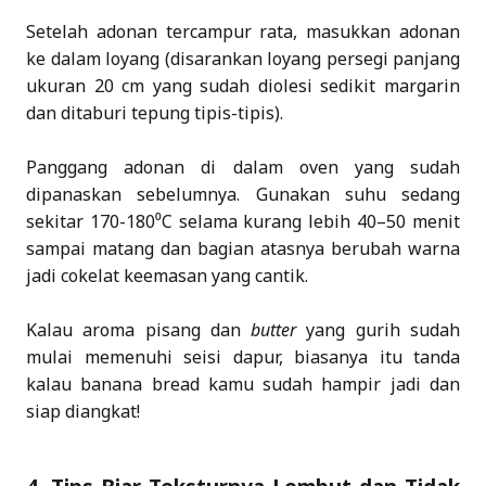
Setelah adonan tercampur rata, masukkan adonan
ke dalam loyang (disarankan loyang persegi panjang
ukuran 20 cm yang sudah diolesi sedikit margarin
dan ditaburi tepung tipis-tipis).
Panggang adonan di dalam oven yang sudah
dipanaskan sebelumnya. Gunakan suhu sedang
sekitar 170-180⁰C selama kurang lebih 40–50 menit
sampai matang dan bagian atasnya berubah warna
jadi cokelat keemasan yang cantik.
Kalau aroma pisang dan
butter
yang gurih sudah
mulai memenuhi seisi dapur, biasanya itu tanda
kalau banana bread kamu sudah hampir jadi dan
siap diangkat!