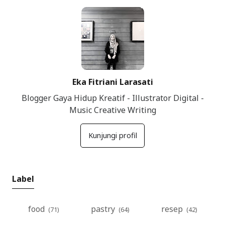
Kuliner Bandung
Keuangan RT
Traveling
Eka Fitriani Larasati
Blogger Gaya Hidup Kreatif - Illustrator Digital -
Music Creative Writing
Kunjungi profil
Label
food
pastry
resep