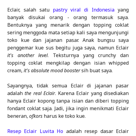
Eclair, salah satu
pastry viral di Indonesia
yang
banyak disukai orang - orang termasuk saya.
Bentuknya yang menarik dengan topping coklat
sering menggoda mata setiap kali saya mengunjungi
toko kue dan jajanan pasar. Anak bungsu saya
penggemar kue sus begitu juga saya, namun Eclair
it's another level
. Teksturnya yang crunchy dan
topping coklat mengkilap dengan isian whipped
cream,
it's absolute mood booster
sih buat saya.
Sayangnya, tidak semua Eclair di jajanan pasar
adalah
the real Eclair
. Karena Eclair yang disediakan
hanya Eclair kopong tanpa isian dan diberi topping
fondant coklat saja. Jadi, jika ingin menikmati Eclair
beneran,
ofkors
harus ke toko kue.
Resep Eclair Luvita Ho
adalah resep dasar Eclair