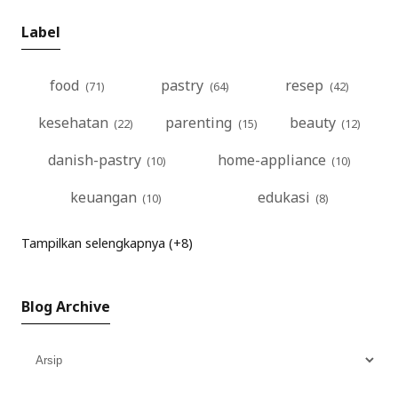
Label
food
pastry
resep
kesehatan
parenting
beauty
danish-pastry
home-appliance
keuangan
edukasi
Tampilkan selengkapnya (+8)
Blog Archive