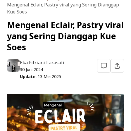
Kuliner Bandung
Mengenal Eclair, Pastry viral yang Sering Dianggap
Kue Soes
Keuangan RT
Mengenal Eclair, Pastry viral
Traveling
yang Sering Dianggap Kue
Soes
Eka Fitriani Larasati
30 Juni 2024
Update:
13 Mei 2025