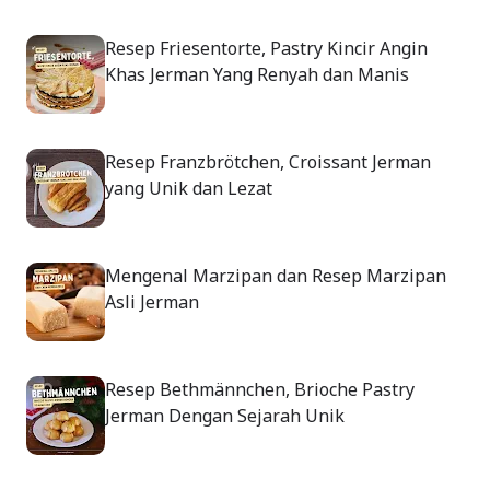
Resep Friesentorte, Pastry Kincir Angin
Khas Jerman Yang Renyah dan Manis
Resep Franzbrötchen, Croissant Jerman
yang Unik dan Lezat
Mengenal Marzipan dan Resep Marzipan
Asli Jerman
Resep Bethmännchen, Brioche Pastry
Jerman Dengan Sejarah Unik