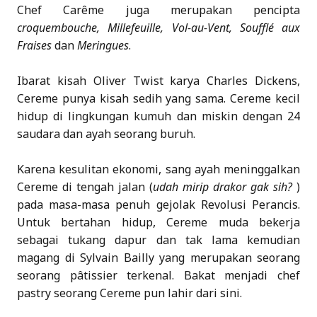
Chef Carême juga merupakan pencipta
croquembouche, Millefeuille, Vol-au-Vent, Soufflé aux
Fraises
dan
Meringues
.
Ibarat kisah Oliver Twist karya Charles Dickens,
Cereme punya kisah sedih yang sama. Cereme kecil
hidup di lingkungan kumuh dan miskin dengan 24
saudara dan ayah seorang buruh.
Karena kesulitan ekonomi, sang ayah meninggalkan
Cereme di tengah jalan (
udah mirip drakor gak sih?
)
pada masa-masa penuh gejolak Revolusi Perancis.
Untuk bertahan hidup, Cereme muda bekerja
sebagai tukang dapur dan tak lama kemudian
magang di Sylvain Bailly yang merupakan seorang
seorang pâtissier terkenal. Bakat menjadi chef
pastry seorang Cereme pun lahir dari sini.