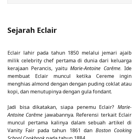
Sejarah Eclair
Eclair lahir pada tahun 1850 melalui jemari ajaib
milik celebrity chef pertama di dunia dari keluarga
kerajaan Perancis, yaitu
Marie-Antoine Carême
. Ide
membuat Eclair muncul ketika Cereme ingin
menghias almond dengan dengan puding coklat atau
kopi, dan menutupinya dengan gula fondant.
Jadi bisa dikatakan, siapa penemu Eclair?
Marie-
Antoine Carême
jawabannya. Referensi terkait Eclair
muncul pertama kalinya dalam sebuah artikel di
Vanity Fair pada tahun 1861 dan
Boston Cooking
School Cookbook
pada tahun 1884.