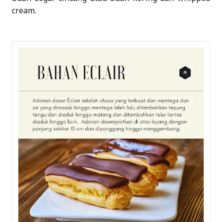
cream.