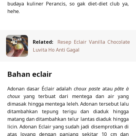
budaya kuliner Perancis, so gak diet-diet club ya,
hehe.
Related:
Resep Eclair Vanilla Chocolate
Luvita Ho Anti Gagal
Bahan eclair
Adonan dasar Éclair adalah
choux paste
atau
pâte à
choux
yang terbuat dari mentega dan air yang
dimasak hingga mentega leleh. Adonan tersebut lalu
ditambahkan tepung terigu dan diaduk hingga
matang dan ditambahkan telur lantas diaduk hingga
licin. Adonan Eclair yang sudah jadi disemprotkan di
atas loyang dengan panjang sekitar 10 cm dan